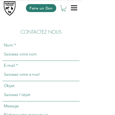
Faire un Don
CONTACTEZ NOUS
Nom
E-mail
Objet
Message