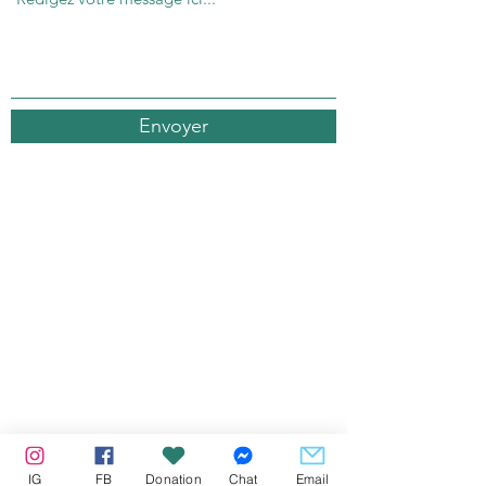
Envoyer
IG
FB
Donation
Chat
Email