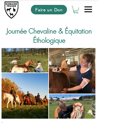
Faire un Don
Journée Chevaline & Équitation
Éthologique
À partir de
199$
CAD