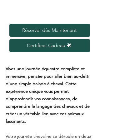
par personne
​🕑Durée : 6h00
Réserver dès Maintenant
Certificat Cadeau 🎁
Vivez une journée équestre complète et
immersive, pensée pour aller bien au-delà
d’une simple balade à cheval. Cette
expérience unique vous permet
d’approfondir vos connaissances, de
comprendre le langage des chevaux et de
créer un véritable lien avec ces animaux
fascinants.
Votre journée chevaline se déroule en deux