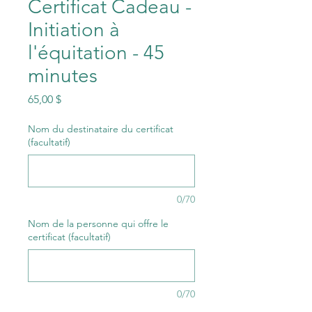
Certificat Cadeau -
Initiation à
l'équitation - 45
minutes
Prix
65,00 $
Nom du destinataire du certificat
(facultatif)
0/70
Nom de la personne qui offre le
certificat (facultatif)
0/70