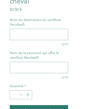
cheval
Prix
83,50 $
Nom du destinataire du certificat
(facultatif)
0/70
Nom de la personne qui offre le
certificat (facultatif)
0/70
Quantité
*