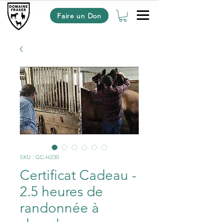
Faire un Don
SKU : GC-H230
Certificat Cadeau -
2.5 heures de
randonnée à