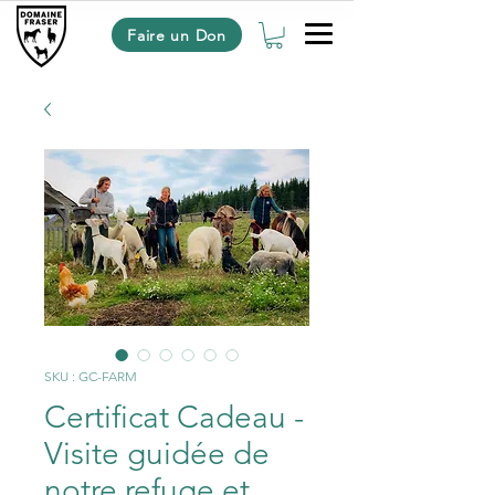
Faire un Don
SKU : GC-FARM
Certificat Cadeau -
Visite guidée de
notre refuge et