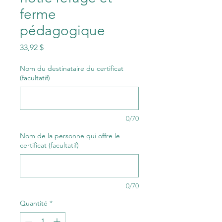
ferme
pédagogique
Prix
33,92 $
Nom du destinataire du certificat
(facultatif)
0/70
Nom de la personne qui offre le
certificat (facultatif)
0/70
Quantité
*