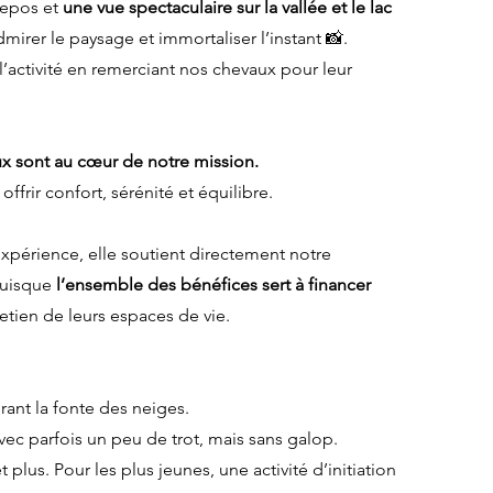
repos et
une vue spectaculaire sur la vallée et le lac
mirer le paysage et immortaliser l’instant 📸.
l’activité en remerciant nos chevaux pour leur
ux sont au cœur de notre mission.
ffrir confort, sérénité et équilibre.
expérience, elle soutient directement notre
puisque
l’ensemble des bénéfices sert à financer
tretien de leurs espaces de vie.
urant la fonte des neiges.
ec parfois un peu de trot, mais sans galop.
 plus. Pour les plus jeunes, une activité d’initiation