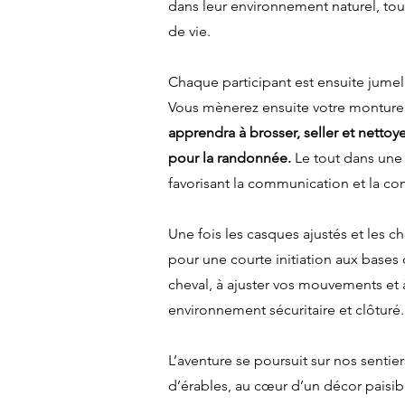
dans leur environnement naturel, to
de vie.
Chaque participant est ensuite jumelé
Vous mènerez ensuite votre monture 
apprendra à brosser, seller et nettoye
pour la randonnée.
Le tout dans une
favorisant la communication et la comp
Une fois les casques ajustés et les c
pour une courte initiation aux bases 
cheval, à ajuster vos mouvements et
environnement sécuritaire et clôturé.
L’aventure se poursuit sur nos senti
d’érables, au cœur d’un décor paisib