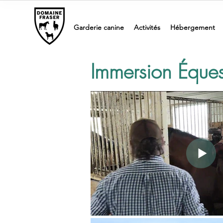
Garderie canine
Activités
Hébergement
Immersion Éque