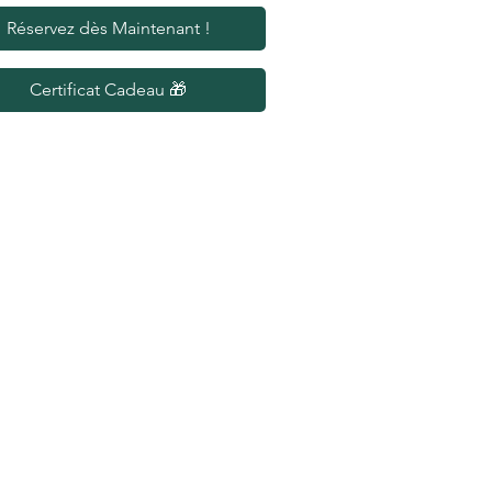
Réservez dès Maintenant !
Certificat Cadeau 🎁