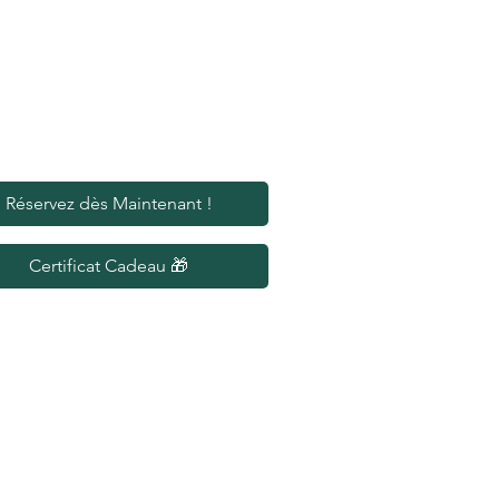
Réservez dès Maintenant !
Certificat Cadeau 🎁