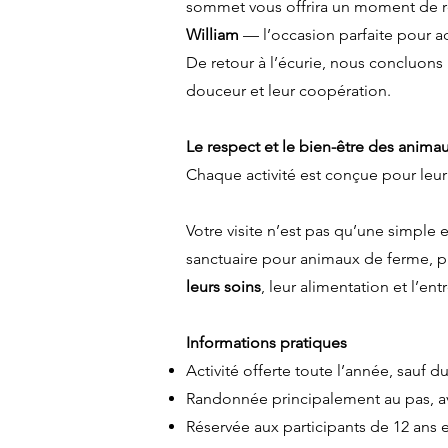
sommet vous offrira un moment de 
William
— l’occasion parfaite pour ad
De retour à l’écurie, nous concluons 
douceur et leur coopération.
Le respect et le bien-être des anima
Chaque activité est conçue pour leur o
Votre visite n’est pas qu’une simple 
sanctuaire pour animaux de ferme, 
leurs soins
, leur alimentation et l’en
Informations pratiques
Activité offerte toute l’année, sauf d
Randonnée principalement au pas, av
Réservée aux participants de 12 ans et