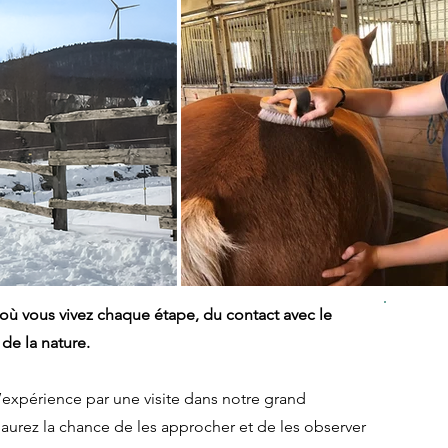
ù vous vivez chaque étape, du contact avec le
À pa
de la nature.
par
’expérience par une visite dans notre grand
​🕑Du
aurez la chance de les approcher et de les observer