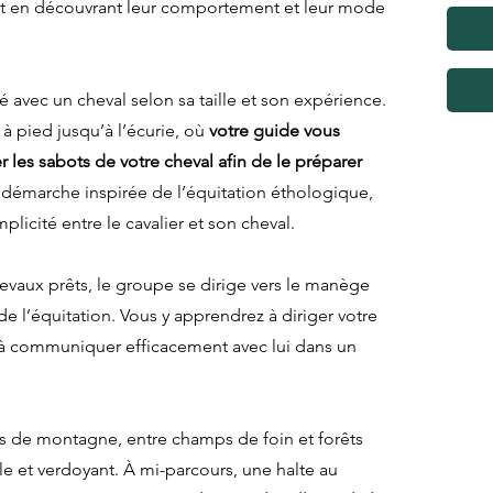
ut en découvrant leur comportement et leur mode
 avec un cheval selon sa taille et son expérience.
à pied jusqu’à l’écurie, où
votre guide vous
r les sabots de votre cheval afin de le préparer
 démarche inspirée de l’équitation éthologique,
licité entre le cavalier et son cheval.
hevaux prêts, le groupe se dirige vers le manège
de l’équitation. Vous y apprendrez à diriger votre
 à communiquer efficacement avec lui dans un
ers de montagne, entre champs de foin et forêts
le et verdoyant. À mi-parcours, une halte au