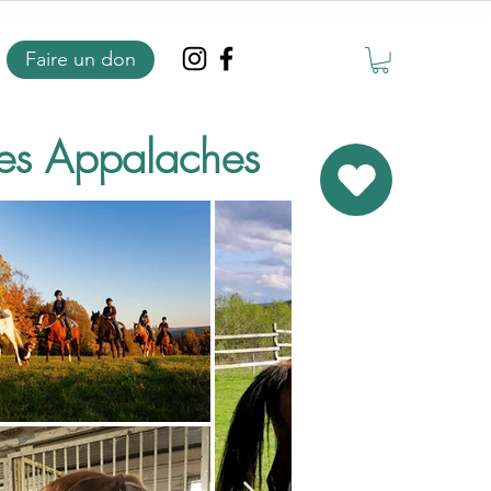
Faire un don
les Appalaches
Faire un don
au refuge